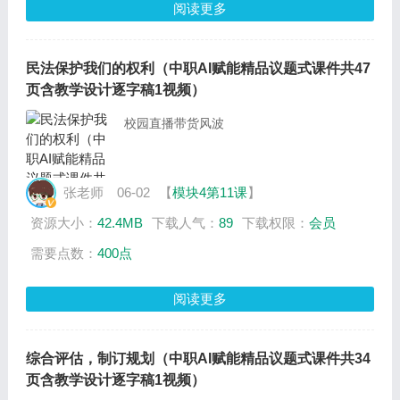
阅读更多
民法保护我们的权利（中职AI赋能精品议题式课件共47
页含教学设计逐字稿1视频）
校园直播带货风波
张老师
06-02
【
模块4第11课
】
资源大小：
42.4MB
下载人气：
89
下载权限：
会员
需要点数：
400点
阅读更多
综合评估，制订规划（中职AI赋能精品议题式课件共34
页含教学设计逐字稿1视频）