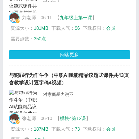
放光芒？
刘老师
06-11
【
九年级上第一课
】
资源大小：
181MB
下载人气：
96
下载权限：
会员
需要点数：
350点
阅读更多
与犯罪行为作斗争（中职AI赋能精品议题式课件共43页
含教学设计逐字稿4视频）
对家庭暴力说不
张老师
06-10
【
模块4第12课
】
资源大小：
187MB
下载人气：
73
下载权限：
会员