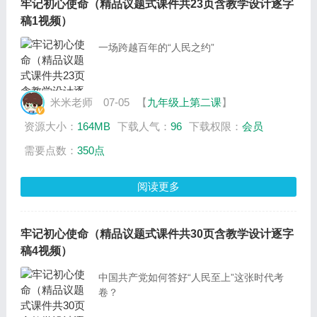
牢记初心使命（精品议题式课件共23页含教学设计逐字
稿1视频）
一场跨越百年的“人民之约”
米米老师
07-05
【
九年级上第二课
】
资源大小：
164MB
下载人气：
96
下载权限：
会员
需要点数：
350点
阅读更多
牢记初心使命（精品议题式课件共30页含教学设计逐字
稿4视频）
中国共产党如何答好“人民至上”这张时代考
卷？