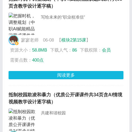
页含教学设计逐字稿）
写给未来的“职业校准信”
寥寥老师
06-08
【
模块2第15课
】
资源大小：
58.8MB
下载人气：
86
下载权限：
会员
需要点数：
400点
阅读更多
抵制校园欺凌和暴力（优质公开课课件共34页含AI情境
视频教学设计逐字稿）
共建和谐校园