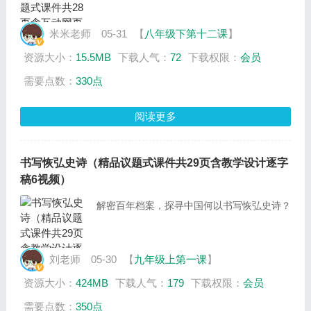
米米老师
05-31
【
八年级下第十二课
】
资源大小：
15.5MB
下载人气：
72
下载权限：
会员
需要点数：
330点
阅读更多
书写恢弘史诗（精品议题式课件共29页含教学设计逐字
稿6视频）
解密百年档案，探寻中国何以书写恢弘史诗？
刘老师
05-30
【
九年级上第一课
】
资源大小：
424MB
下载人气：
179
下载权限：
会员
需要点数：
350点