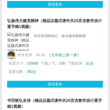
阅读更多
弘扬伟大建党精神（精品议题式课件共25页含教学设计
逐字稿1视频）
时空对话悟初心，薪火相传践精神
米米老师
06-26
【
九年级上第一课
】
资源大小：
105MB
下载人气：
105
下载权限：
会员
需要点数：
350点
阅读更多
书写恢弘史诗（精品议题式课件共26页含教学设计逐字
稿1视频）