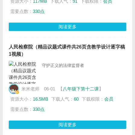
资源大小：
117MB
下载人气：
91
下载权限：
会员
需要点数：
330点
阅读更多
人民检察院（精品议题式课件共26页含教学设计逐字稿
1视频）
守护正义的法律监督者
米米老师
06-01
【
八年级下第十二课
】
资源大小：
16.5MB
下载人气：
60
下载权限：
会员
需要点数：
330点
阅读更多