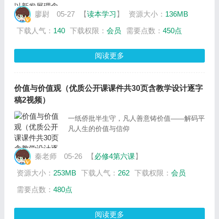
廖尉
05-27
【
读本学习
】
资源大小：
136MB
下载人气：
140
下载权限：
会员
需要点数：
450点
阅读更多
价值与价值观（优质公开课课件共30页含教学设计逐字
稿2视频）
一纸侨批半生守，凡人善意铸价值——解码平
凡人生的价值与信仰
秦老师
05-26
【
必修4第六课
】
资源大小：
253MB
下载人气：
262
下载权限：
会员
需要点数：
480点
阅读更多