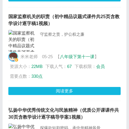
国家监察机关的职责（初中精品议题式课件共25页含教
学设计逐字稿1视频）
守监察之责，护公权之廉
米米老师
05-25
【
八年级下第十一课
】
资源大小：
22MB
下载人气：
67
下载权限：
会员
需要点数：
330点
阅读更多
弘扬中华优秀传统文化与民族精神（优质公开课课件共
30页含教学设计逐字稿导学案1视频）
探爆款短剧密码，承中华精神风骨