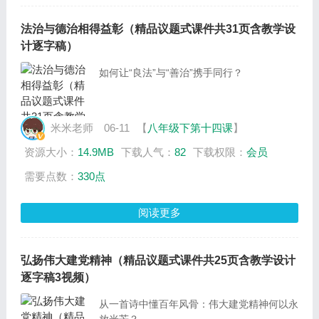
法治与德治相得益彰（精品议题式课件共31页含教学设
计逐字稿）
如何让“良法”与“善治”携手同行？
米米老师
06-11
【
八年级下第十四课
】
资源大小：
14.9MB
下载人气：
82
下载权限：
会员
需要点数：
330点
阅读更多
弘扬伟大建党精神（精品议题式课件共25页含教学设计
逐字稿3视频）
从一首诗中懂百年风骨：伟大建党精神何以永