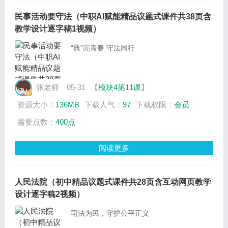
民事活动要守法（中职AI赋能精品议题式课件共38页含
教学设计逐字稿1视频）
“典”亮青春 守法同行
张老师
05-31
【
模块4第11课
】
资源大小：
136MB
下载人气：
97
下载权限：
会员
需要点数：
400点
阅读更多
人民法院（初中精品议题式课件共28页含互动网页教学
设计逐字稿2视频）
司法为民，守护公平正义