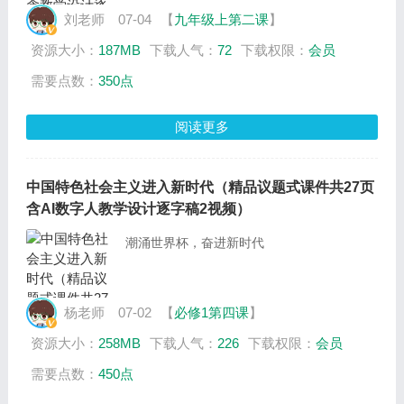
刘老师
07-04
【
九年级上第二课
】
资源大小：
187MB
下载人气：
72
下载权限：
会员
需要点数：
350点
阅读更多
中国特色社会主义进入新时代（精品议题式课件共27页
含AI数字人教学设计逐字稿2视频）
潮涌世界杯，奋进新时代
杨老师
07-02
【
必修1第四课
】
资源大小：
258MB
下载人气：
226
下载权限：
会员
需要点数：
450点