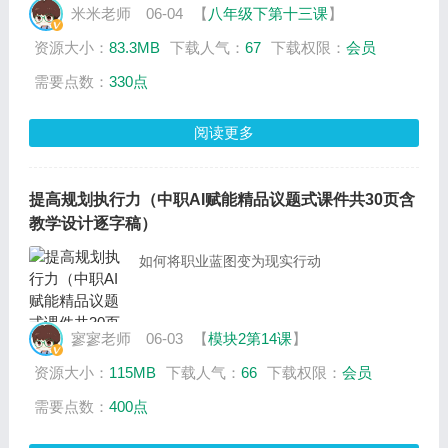
米米老师
06-04
【
八年级下第十三课
】
资源大小：
83.3MB
下载人气：
67
下载权限：
会员
需要点数：
330点
阅读更多
提高规划执行力（中职AI赋能精品议题式课件共30页含
教学设计逐字稿）
如何将职业蓝图变为现实行动
寥寥老师
06-03
【
模块2第14课
】
资源大小：
115MB
下载人气：
66
下载权限：
会员
需要点数：
400点