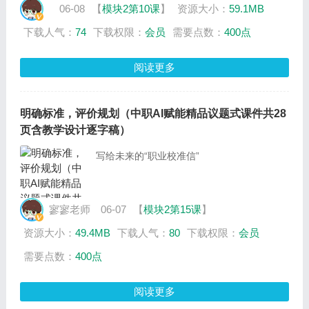
06-08
【
模块2第10课
】
资源大小：
59.1MB
下载人气：
74
下载权限：
会员
需要点数：
400点
阅读更多
明确标准，评价规划（中职AI赋能精品议题式课件共28
页含教学设计逐字稿）
写给未来的“职业校准信”
寥寥老师
06-07
【
模块2第15课
】
资源大小：
49.4MB
下载人气：
80
下载权限：
会员
需要点数：
400点
阅读更多