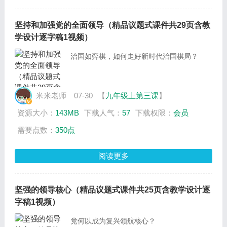
坚持和加强党的全面领导（精品议题式课件共29页含教
学设计逐字稿1视频）
治国如弈棋，如何走好新时代治国棋局？
米米老师
07-30
【
九年级上第三课
】
资源大小：
143MB
下载人气：
57
下载权限：
会员
需要点数：
350点
阅读更多
坚强的领导核心（精品议题式课件共25页含教学设计逐
字稿1视频）
党何以成为复兴领航核心？