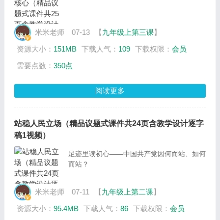
米米老师
07-13
【
九年级上第三课
】
资源大小：
151MB
下载人气：
109
下载权限：
会员
需要点数：
350点
阅读更多
站稳人民立场（精品议题式课件共24页含教学设计逐字
稿1视频）
足迹里读初心——中国共产党因何而站、如何
而站？
米米老师
07-11
【
九年级上第二课
】
资源大小：
95.4MB
下载人气：
86
下载权限：
会员