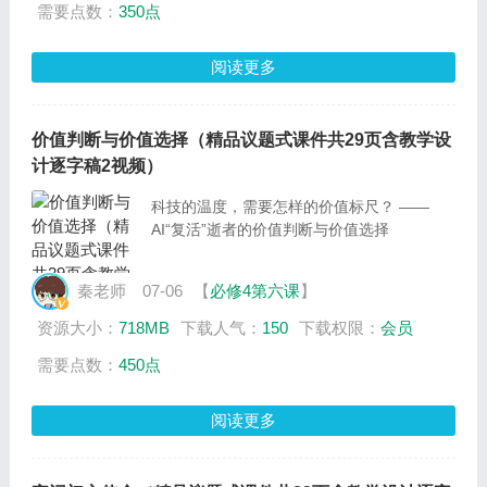
需要点数：
350点
阅读更多
价值判断与价值选择（精品议题式课件共29页含教学设
计逐字稿2视频）
科技的温度，需要怎样的价值标尺？ ——
AI“复活”逝者的价值判断与价值选择
秦老师
07-06
【
必修4第六课
】
资源大小：
718MB
下载人气：
150
下载权限：
会员
需要点数：
450点
阅读更多