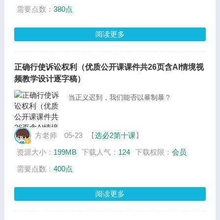
需要点数：
380点
阅读更多
正确行使诉讼权利（优质公开课课件共26页含AI情境视
频教学设计逐字稿）
当正义迟到，我们能否以暴制暴？
方老师
05-23
【
选必2第十课
】
资源大小：
199MB
下载人气：
124
下载权限：
会员
需要点数：
400点
阅读更多