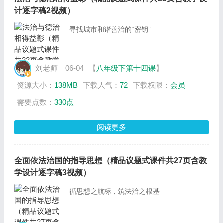
计逐字稿2视频）
寻找城市和谐善治的“密钥”
刘老师
06-04
【
八年级下第十四课
】
资源大小：
138MB
下载人气：
72
下载权限：
会员
需要点数：
330点
阅读更多
全面依法治国的指导思想（精品议题式课件共27页含教
学设计逐字稿3视频）
循思想之航标，筑法治之根基