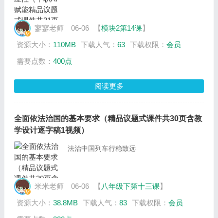
寥寥老师
06-06
【
模块2第14课
】
资源大小：
110MB
下载人气：
63
下载权限：
会员
需要点数：
400点
阅读更多
全面依法治国的基本要求（精品议题式课件共30页含教
学设计逐字稿1视频）
法治中国列车行稳致远
米米老师
06-06
【
八年级下第十三课
】
资源大小：
38.8MB
下载人气：
83
下载权限：
会员