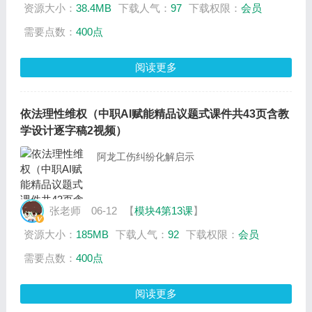
资源大小：
38.4MB
下载人气：
97
下载权限：
会员
需要点数：
400点
阅读更多
依法理性维权（中职AI赋能精品议题式课件共43页含教
学设计逐字稿2视频）
阿龙工伤纠纷化解启示
张老师
06-12
【
模块4第13课
】
资源大小：
185MB
下载人气：
92
下载权限：
会员
需要点数：
400点
阅读更多