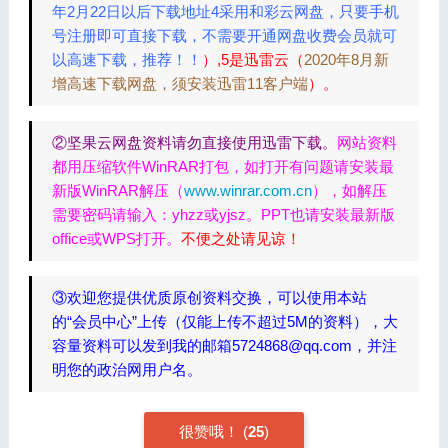
年2月22日以后下载地址4采用和彩云网盘，只要手机
号注册即可直接下载，不需要开通网盘收费会员就可
以高速下载，推荐！！
）,5是迅雷云（
2020年8月新
增高速下载网盘，须安装迅雷11客户端
）。
②坚果云网盘资料请勿直接使用迅雷下载。
网站资料
都用压缩软件WinRAR打包，如打开有问题请安装最
新版WinRAR解压（
www.winrar.com.cn
），如解压
需要密码请输入：yhzz或yjsz。PPT也请安装最新版
office或WPS打开。
不便之处请见谅！
③欢迎您提供优质原创资料交换，可以使用本站
的“会员中心”上传（仅能上传不超过5M的资料），大
容量资料可以发到我的邮箱5724868@qq.com，并注
明您的政治网用户名。
很赞哦！
(
25
)