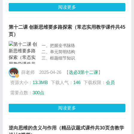
阅读更多
第十二课 创新思维要多路探索（常态实用教学课件共45
页）
一、把握全书脉络
二、单元简明结构
三、框题细节知识
薛老师
2025-04-26
【
选必3第十二课
】
资源大小：
13.3MB
下载人气：
146
下载权限：
会员
需要点数：
300点
阅读更多
逆向思维的含义与作用（精品议题式课件共30页含教学