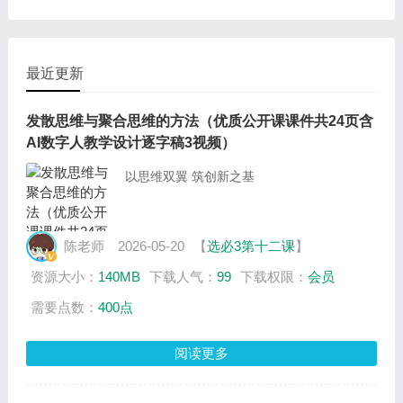
最近更新
发散思维与聚合思维的方法（优质公开课课件共24页含
AI数字人教学设计逐字稿3视频）
以思维双翼 筑创新之基
陈老师
2026-05-20
【
选必3第十二课
】
资源大小：
140MB
下载人气：
99
下载权限：
会员
需要点数：
400点
阅读更多