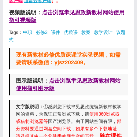
客户端
迅雷云客户端
）。
视频版说明：
点击浏览聿见思政新教材网站使用
指引视频版
Tags：
中职
必修3
课件
优质课
教案
教学设计
议题
式
现有新教材必修优质课课堂实录视频，如需
要请联系微信：yjsz202409。
图示版说明：
点击浏览聿见思政新教材网站
使用指引图示版
文字版说明：
①感谢您下载聿见思政统编新教材教学
网的资料，为保证正常浏览下载，请
使用360浏览器
或猎豹浏览器等
国产浏览器。由于网站空间有限，
部
分资料要通过网盘空间下载，如果有多个下载地址，
除在课件
请选择其中一个您熟悉的网盘空间下载 。