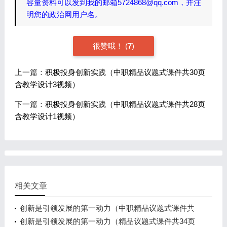
容量资料可以发到我的邮箱5724868@qq.com，并注
明您的政治网用户名。
很赞哦！
(
7
)
上一篇：
积极投身创新实践（中职精品议题式课件共30页
含教学设计3视频）
下一篇：
积极投身创新实践（中职精品议题式课件共28页
含教学设计1视频）
相关文章
创新是引领发展的第一动力（中职精品议题式课件共
31页含教学设计3视频）
创新是引领发展的第一动力（精品议题式课件共34页