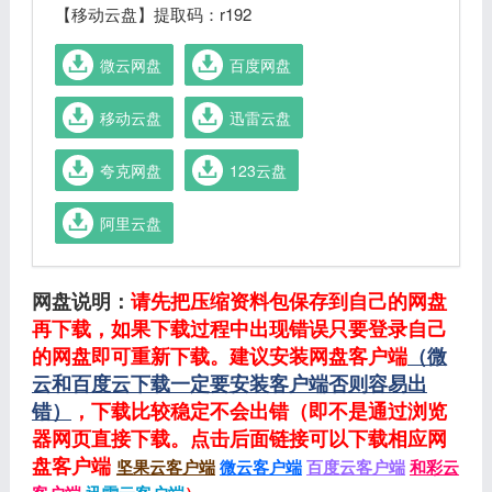
【移动云盘】提取码：r192
微云网盘
百度网盘
移动云盘
迅雷云盘
夸克网盘
123云盘
阿里云盘
网盘说明：
请先把压缩资料包保存到自己的网盘
再下载，如果下载过程中出现错误只要登录自己
的网盘即可重新下载。建议安装网盘客户端
（微
云和百度云下载一定要安装客户端否则容易出
错）
，下载比较稳定不会出错（即不是通过浏览
器网页直接下载。点击后面链接可以下载相应网
盘客户端
坚果云客户端
微云客户端
百度云客户端
和彩云