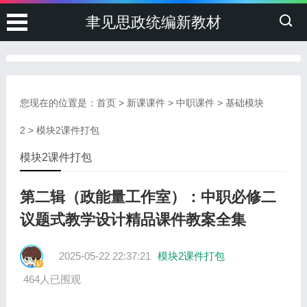
聿见思政统编新教材
您现在的位置是：
首页
>
新课课件
>
中职课件
>
基础模块
2
>
模块2课件打包
模块2课件打包
第二辑（政能量工作室）：中职必修二
议题式教学设计精品课件教案全集
2025-05-22 22:37:21
模块2课件打包
464人已围观