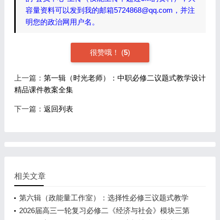
容量资料可以发到我的邮箱5724868@qq.com，并注
明您的政治网用户名。
很赞哦！
(
5
)
上一篇：
第一辑（时光老师）：中职必修二议题式教学设计
精品课件教案全集
下一篇：
返回列表
相关文章
第六辑（政能量工作室）：选择性必修三议题式教学
设计精品课件教案全集
2026届高三一轮复习必修二《经济与社会》模块三第