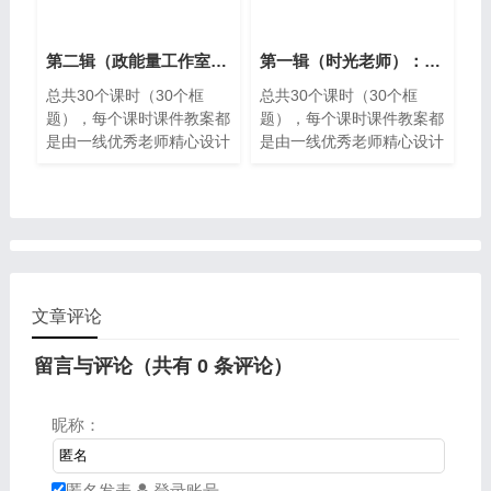
第二辑（政能量工作室）：中职必修二议题式教学设计精品课件教案全集
第一辑（时光老师）：中职必修二议题式教学设计精品课件教案全集
总共30个课时（30个框
总共30个课时（30个框
题），每个课时课件教案都
题），每个课时课件教案都
是由一线优秀老师精心设计
是由一线优秀老师精心设计
制作，精雕细琢，绝对精
制作，精雕细琢，绝对精
品。
品。
文章评论
留言与评论（共有
0
条评论）
昵称：
匿名发表
登录账号