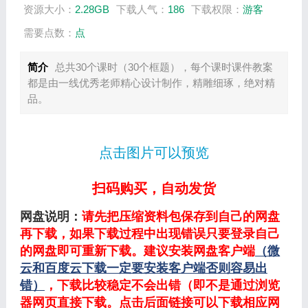
资源大小：
2.28GB
下载人气：
186
下载权限：
游客
需要点数：
点
简介
总共30个课时（30个框题），每个课时课件教案
都是由一线优秀老师精心设计制作，精雕细琢，绝对精
品。
点击图片可以预览
扫码购买，自动发货
网盘说明：
请先把压缩资料包保存到自己的网盘
再下载，如果下载过程中出现错误只要登录自己
的网盘即可重新下载。建议安装网盘客户端
（微
云和百度云下载一定要安装客户端否则容易出
错）
，下载比较稳定不会出错（即不是通过浏览
器网页直接下载。点击后面链接可以下载相应网