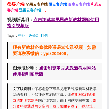
盘客户端
坚果云客户端
微云客户端
百度云客户端
和彩云
客户端
迅雷云客户端
）。
视频版说明：
点击浏览聿见思政新教材网站使用
指引视频版
Tags：
中职
必修2
打包
现有新教材必修优质课课堂实录视频，如需
要请联系微信：yjsz202409。
图示版说明：
点击浏览聿见思政新教材网站
使用指引图示版
文字版说明：
①感谢您下载聿见思政统编新教材教学
网的资料，为保证正常浏览下载，请
使用360浏览器
或猎豹浏览器等
国产浏览器。由于网站空间有限，
部
分资料要通过网盘空间下载，如果有多个下载地址，