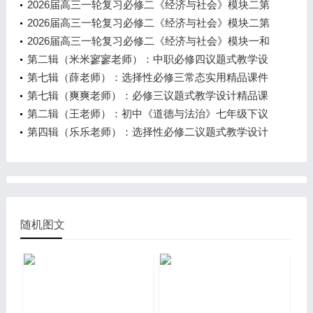
三课课件（共56页）
2026届高三一轮复习必修二《经济与社会》模块二第
四课课件（共77页）
2026届高三一轮复习必修二《经济与社会》模块二第
二课课件（共78页）
2026届高三一轮复习必修二《经济与社会》模块一和
模块二第一课课件（共82页）
第二辑（米米寥寥老师）：中职必修四议题式教学设
计精品课件教案全集
第七辑（薛老师）：选择性必修三常态实用精品课件
全集
第七辑（爽爽老师）：必修三议题式教学设计精品课
件全集
第二辑（王老师）：初中《道德与法治》七年级下议
题式精品课件教案全集
第四辑（乐乐老师）：选择性必修二议题式教学设计
精品课件教案全集
随机图文