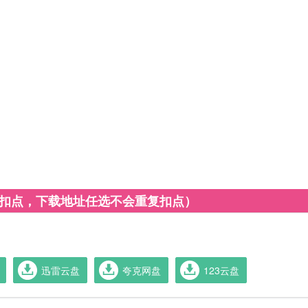
复扣点，下载地址任选不会重复扣点）
迅雷云盘
夸克网盘
123云盘