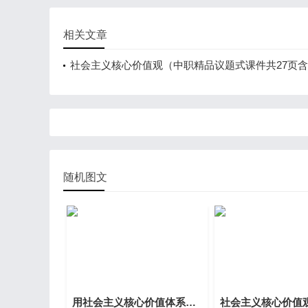
相关文章
社会主义核心价值观（中职精品议题式课件共27页
设计3视频）
随机图文
用社会主义核心价值体系凝心聚力（中职精品议题式课件共28页含教学设计2视频）