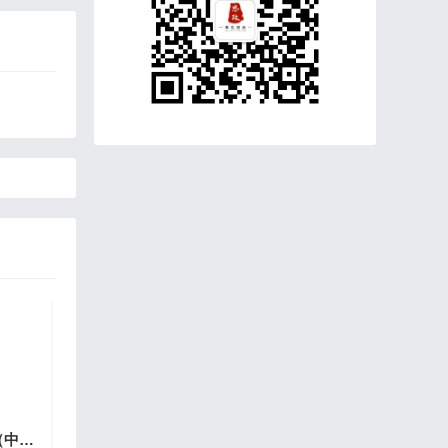
社会主义核心价值观（中职精品议题式课件共27页含教学设计3视频）