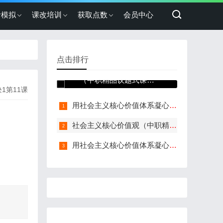
考模拟
课改培训
获取点数
会员中心
点击排行
社会主义核心价值观
（中职精品议题式课件
1第11课
共27页含教学设计3视
频）
用社会主义核心价值体系凝心聚力（中职精品议题式课件共30页含教学设计4视频）
社会主义核心价值观（中职精品议题式课件共22页含教学设计3视频）
用社会主义核心价值体系凝心聚力（中职精品议题式课件共28页含教学设计2视频）