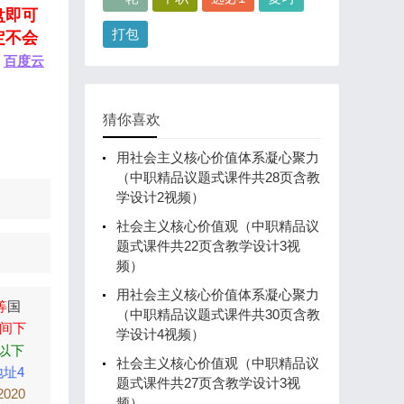
盘即可
打包
定不会
百度云
猜你喜欢
用社会主义核心价值体系凝心聚力
（中职精品议题式课件共28页含教
学设计2视频）
社会主义核心价值观（中职精品议
题式课件共22页含教学设计3视
频）
用社会主义核心价值体系凝心聚力
等
国
（中职精品议题式课件共30页含教
间下
学设计4视频）
以下
社会主义核心价值观（中职精品议
地址4
题式课件共27页含教学设计3视
2020
频）