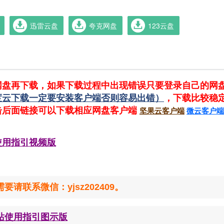
迅雷云盘
夸克网盘
123云盘
网盘再下载，如果下载过程中出现错误只要登录自己的网
度云下载一定要安装客户端否则容易出错）
，下载比较稳
击后面链接可以下载相应网盘客户端
坚果云客户端
微云客户端
使用指引视频版
联系微信：yjsz202409。
站使用指引图示版