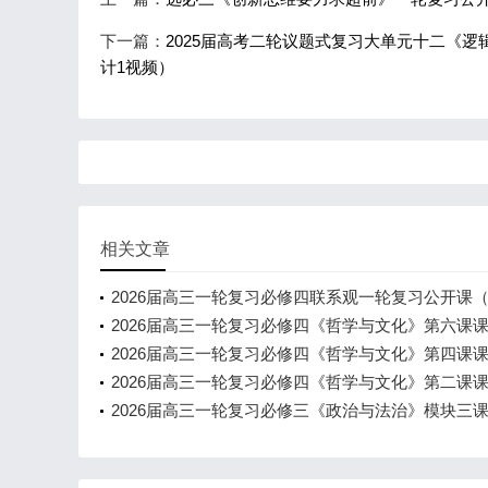
下一篇：
2025届高考二轮议题式复习大单元十二《
计1视频）
相关文章
2026届高三一轮复习必修四联系观一轮复习公开课
课件共43页含教学设计）
2026届高三一轮复习必修四《哲学与文化》第六课
（共31页）
2026届高三一轮复习必修四《哲学与文化》第四课
（共53页）
2026届高三一轮复习必修四《哲学与文化》第二课
（共45页）
2026届高三一轮复习必修三《政治与法治》模块三
（共92页）